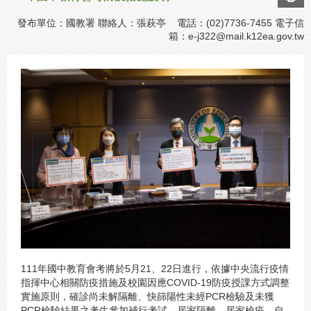
發布單位：國教署 聯絡人：張萩亭 電話：(02)7736-7455 電子信
箱：
e-j322@mail.k12ea.gov.tw
111年國中教育會考將於5月21、22日進行，依據中央流行疫情
指揮中心相關防疫措施及校園因應COVID-19防疫授課方式調整
實施原則，確診尚未解隔離、快篩陽性未經PCR檢驗及未獲
PCR檢驗結果之考生參加補行考試，居家隔離、居家檢疫、自