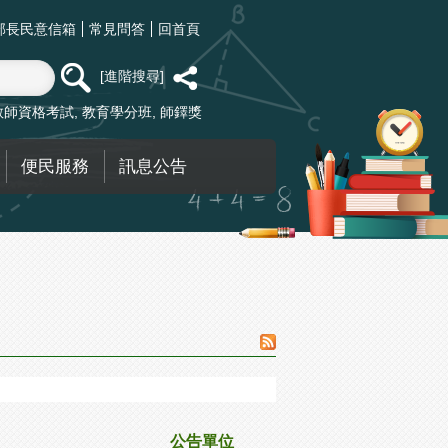
部長民意信箱
常見問答
回首頁
進階搜尋
教師資格考試
教育學分班
師鐸獎
便民服務
訊息公告
公告單位