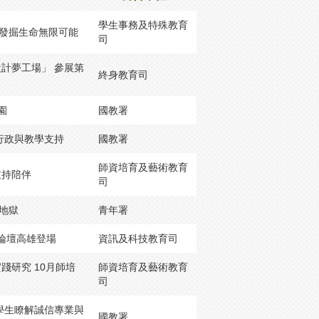
學生事務及特殊教育
營發掘生命無限可能
司
計夢工場」 參展第
終身教育司
園
國教署
行政與教學支持
國教署
師資培育及藝術教育
支持陪伴
司
聊地獄
青年署
際論壇高雄登場
資訊及科技教育司
研究 10月師培
師資培育及藝術教育
司
學生瞭解誠信專業與
國教署