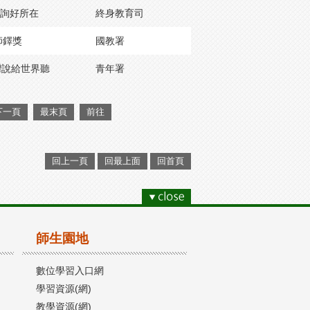
諮詢好所在
終身教育司
師鐸獎
國教署
灣說給世界聽
青年署
下一頁
最末頁
前往
回上一頁
回最上面
回首頁
師生園地
數位學習入口網
學習資源(網)
教學資源(網)