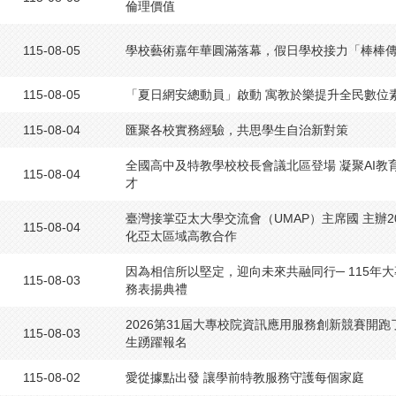
倫理價值
115-08-05
學校藝術嘉年華圓滿落幕，假日學校接力「棒棒
115-08-05
「夏日網安總動員」啟動 寓教於樂提升全民數位
115-08-04
匯聚各校實務經驗，共思學生自治新對策
全國高中及特教學校校長會議北區登場 凝聚AI教
115-08-04
才
臺灣接掌亞太大學交流會（UMAP）主席國 主辦20
115-08-04
化亞太區域高教合作
因為相信所以堅定，迎向未來共融同行─ 115年
115-08-03
務表揚典禮
2026第31屆大專校院資訊應用服務創新競賽開跑
115-08-03
生踴躍報名
115-08-02
愛從據點出發 讓學前特教服務守護每個家庭