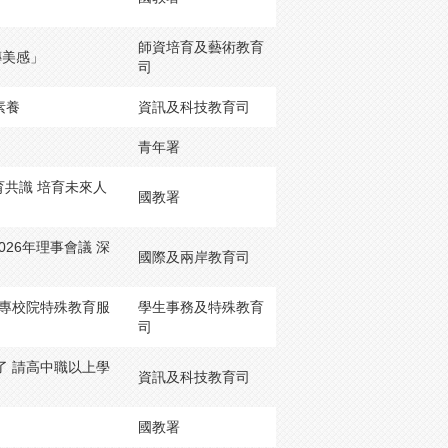
師資培育及藝術教育
傳美感」
司
素養
資訊及科技教育司
青年署
育共識 培育未來人
國教署
26年理事會議 深
國際及兩岸教育司
大專校院特殊教育服
學生事務及特殊教育
司
了 請高中職以上學
資訊及科技教育司
國教署