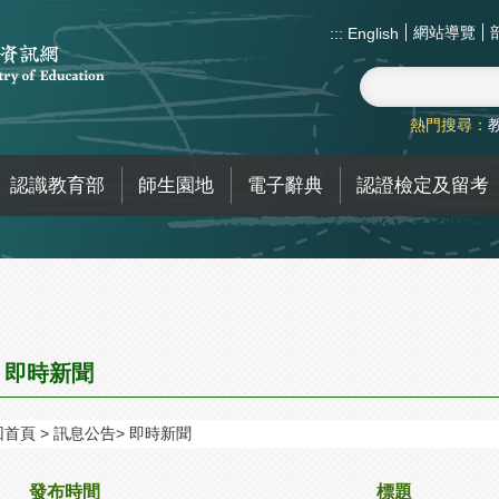
網站導覽
:::
English
熱門搜尋：
認識教育部
師生園地
電子辭典
認證檢定及留考
即時新聞
回首頁
訊息公告
即時新聞
發布時間
標題