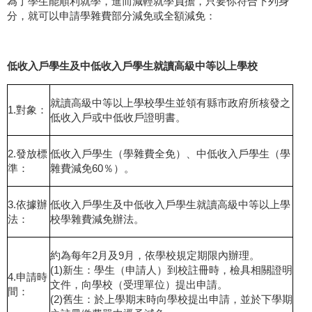
為了學生能順利就學，進而減輕就學負擔，只要你符合下列身
分，就可以申請學雜費部分減免或全額減免：
低收入戶學生及中低收入戶學生就讀高級中等以上學校
就讀高級中等以上學校學生並領有縣市政府所核發之
1.對象：
低收入戶或中低收戶證明書。
2.發放標
低收入戶學生（學雜費全免）、中低收入戶學生（學
準：
雜費減免60％）。
3.依據辦
低收入戶學生及中低收入戶學生就讀高級中等以上學
法：
校學雜費減免辦法。
約為每年2月及9月，依學校規定期限內辦理。
(1)新生：學生（申請人）到校註冊時，檢具相關證明
4.申請時
文件，向學校（受理單位）提出申請。
間：
(2)舊生：於上學期末時向學校提出申請，並於下學期