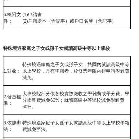
6.檢附文
(1)申請書
件：
(2)戶籍謄本（含記事）或戶口名簿（含記事）
特殊境遇家庭之子女或孫子女就讀高級中等以上學校
特殊境遇家庭之子女或孫子女，於國內就讀高級中等
1.對象：
以上學校，具有學籍者，於修業年限內得申請學雜費
減免。
大專校院部分依各校實際徵收之學雜費或學分費、學
2.發放標
分學雜費減免60%；就讀高級中等學校減免學雜費
準：
60%。
3.依據辦
特殊境遇家庭子女孫子女就讀高級中等以上學校學雜
法：
費減免辦法。