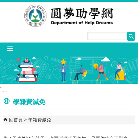
跳到主要內容區塊
mobile_menu
:::
:::
學雜費減免
回首頁
學雜費減免