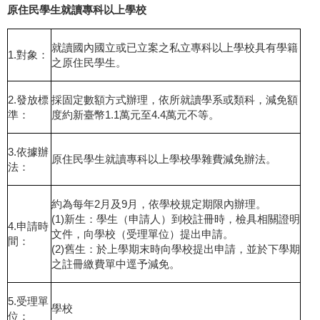
原住民學生就讀專科以上學校
就讀國內國立或已立案之私立專科以上學校具有學籍
1.對象：
之原住民學生。
2.發放標
採固定數額方式辦理，依所就讀學系或類科，減免額
準：
度約新臺幣1.1萬元至4.4萬元不等。
3.依據辦
原住民學生就讀專科以上學校學雜費減免辦法。
法：
約為每年2月及9月，依學校規定期限內辦理。
(1)新生：學生（申請人）到校註冊時，檢具相關證明
4.申請時
文件，向學校（受理單位）提出申請。
間：
(2)舊生：於上學期末時向學校提出申請，並於下學期
之註冊繳費單中逕予減免。
5.受理單
學校
位：