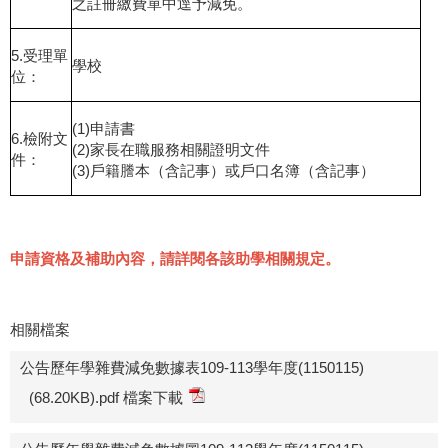
之註冊繳費單中逕予減免。
5.受理單
學校
位：
(1)申請書
6.檢附文
(2)家長在職服務相關證明文件
件：
(3)戶籍謄本（含記事）或戶口名簿（含記事）
申請資格及補助內容，請詳閱各該助學相關規定。
相關檔案
公告歷年學雜費減免數據表109-113學年度(1150115)
(68.20KB).pdf 檔案下載