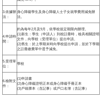
3.依據辦
身心障礙學生及身心障礙人士子女就學費用減免辦
法：
法。
約為每年2月及9月，依學校規定期限內辦理。
(1)新生：學生（申請人）到校註冊時，檢具相關證明
4.申請時
文件，向學校（受理單位）提出申請。
間：
(2)舊生：於上學期末時向學校提出申請，並於下學期
之註冊繳費單中逕予減免。
5.受理單
學校
位：
(1)申請書
6.檢附文
(2)身心障礙證明正本或身心障礙手冊正本
件：
(3)戶籍謄本（含記事）或戶口名簿（含記事）