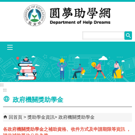
跳到主要內容區塊
mobile_menu
:::
:::
政府機關獎助學金
回首頁
獎助學金資訊
政府機關獎助學金
各政府機關獎助學金之補助資格、收件方式及申請期限等
資訊
，