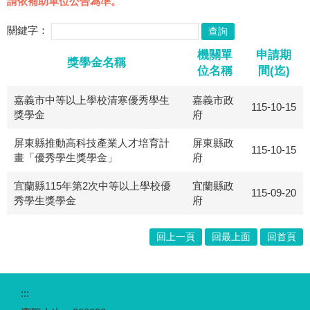
請依補助單位公告為準。
關鍵字：
機關單
申請期
獎學金名稱
位名稱
間(迄)
嘉義市中等以上學校清寒優秀學生
嘉義市政
115-10-15
獎學金
府
屏東縣推動高科技產業人才培育計
屏東縣政
115-10-15
畫「優秀學生獎學金」
府
宜蘭縣115年第2次中等以上學校優
宜蘭縣政
115-09-20
秀學生獎學金
府
回上一頁
回最上面
回首頁
:::