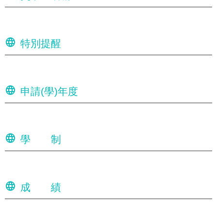
特別提醒
申請(學)年度
學 制
成 績