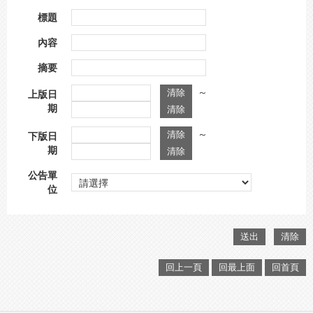
標題
內容
摘要
～
上版日
期
～
下版日
期
公告單
位
回上一頁
回最上面
回首頁