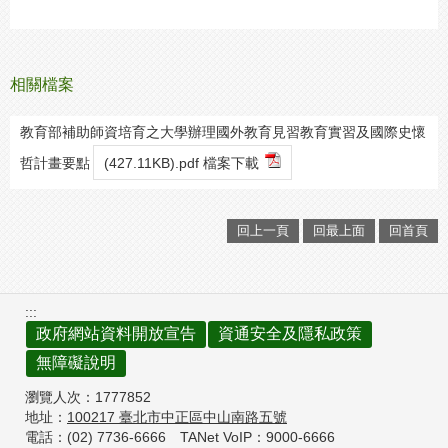
相關檔案
教育部補助師資培育之大學辦理國外教育見習教育實習及國際史懷
哲計畫要點
(427.11KB).pdf 檔案下載
回上一頁
回最上面
回首頁
:::
政府網站資料開放宣告
資通安全及隱私政策
無障礙說明
瀏覽人次：
1777852
地址：
100217
臺北市中正區中山南路五號
電話：(02) 7736-6666
TANet VoIP：9000-6666