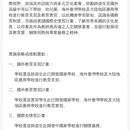
際視野、加強其外語能力與多元文化素養，鼓勵師資生至國外
高級中等以下學校、幼兒園、海外臺灣學校及大陸地區臺商學
校進行教育見習及教育實習，以此機會學習新知、認識各國教
育制度，另藉由實踐國際史懷哲計畫，了解世界各國的文化差
異，以培養其作為教師應具備之人文關懷素養，並藉行動展現
其教育愛、關懷弱勢與專業服務之精神。
實施策略或推動重點：
一、國外教育見習計畫：
學校選送師資生赴已開發國家學校、海外臺灣學校及大陸地
區臺商學校進行教育見習。
二、國外教育實習計畫：
學校選送實習學生赴已開發國家學校、海外臺灣學校及大陸
地區臺商學校進行教育實習。
三、國際史懷哲計畫：
學校選送師資生赴開發中國家學校進行關懷服務。