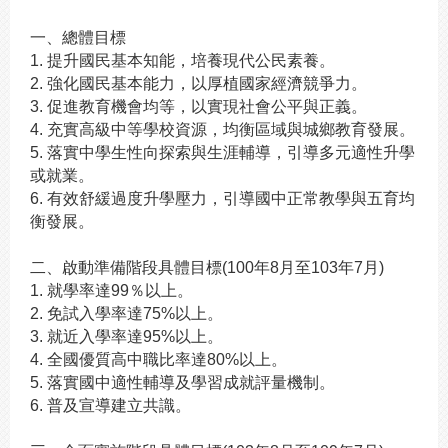
一、總體目標
1.
提升國民基本知能，培養現代公民素養。
2.
強化國民基本能力，以厚植國家經濟競爭力。
3.
促進教育機會均等，以實現社會公平與正義。
4.
充實高級中等學校資源，均衡區域與城鄉教育發展。
5.
落實中學生性向探索與生涯輔導，引導多元適性升學
或就業。
6.
有效舒緩過度升學壓力，引導國中正常教學與五育均
衡發展。
二、啟動準備階段具體目標(100年8月至103年7月)
1.
就學率達99％以上。
2.
免試入學率達75%以上。
3.
就近入學率達95%以上。
4.
全國優質高中職比率達80%以上。
5.
落實國中適性輔導及學習成就評量機制。
6.
普及宣導建立共識。