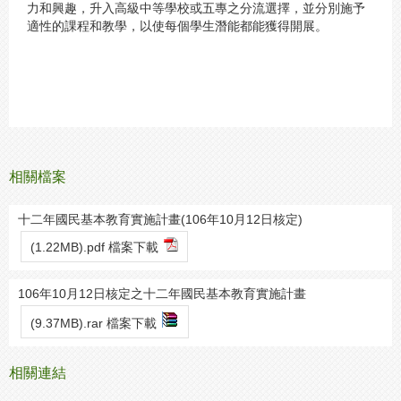
力和興趣，升入高級中等學校或五專之分流選擇，並分別施予
適性的課程和教學，以使每個學生潛能都能獲得開展。
相關檔案
十二年國民基本教育實施計畫(106年10月12日核定)
(1.22MB).pdf 檔案下載
106年10月12日核定之十二年國民基本教育實施計畫
(9.37MB).rar 檔案下載
相關連結