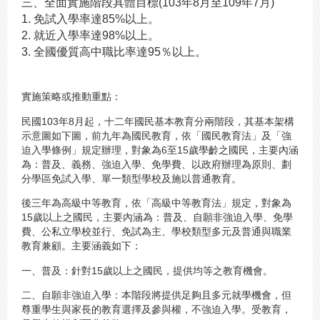
三、全面實施階段具體目標(103年8月至109年7月)
1.
免試入學率達85%以上。
2.
就近入學率達98%以上。
3.
全國優質高中職比率達95％以上。
實施策略或推動重點：
民國103年8月起，十二年國民基本教育分兩階段，其基本架構
示意圖如下圖，前九年為國民教育，依「國民教育法」及「強
迫入學條例」規定辦理，對象為6至15歲學齡之國民，主要內涵
為：普及、義務、強迫入學、免學費、以政府辦理為原則、劃
分學區免試入學、單一類型學校及施以普通教育。
後三年為高級中等教育，依「高級中等教育法」規定，對象為
15歲以上之國民，主要內涵為：普及、自願非強迫入學、免學
費、公私立學校並行、免試為主、學校類型多元及普通與職業
教育兼顧。主要涵義如下：
一、普及：針對15歲以上之國民，提供均等之教育機會。
二、自願非強迫入學：本階段將提供足夠且多元就學機會，但
尊重學生與家長的教育選擇及參與權，不強迫入學。受教育，