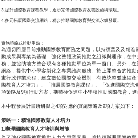
3.提升國際教育課程教學，逐步完備國際教育友善設施與環境。
4.多元拓展國際交流網絡，穩步推動國際教育與交流永續發展。
實施策略或推動重點：
為適切回應目前推動國際教育面臨之問題，以持續普及及精進國
動成果與專業為基礎，強化整體政策推動之組織與運作，在中
務，並協助地方整合現有各種推動單位為單一窗口。另外，在
網絡，提供中小學客製化之專業諮詢服務。於上開整合的推動
畫行政作業流程，建立數位國際交流機制，有效統整並連結產
際教育人才培力」、「推展國際教育課程」、「促進國際交流
項策略及9項行動方案，期積極促進中小學校推動國際教育，進
本中程發展計畫所研擬之4項對應的實施策略及9項方案如下：
策略一：精進國際教育人才培力
1.
辦理國際教育人才培訓與增能
為了強化國際教育推動人力之專業素養，將持續辦理國際教育