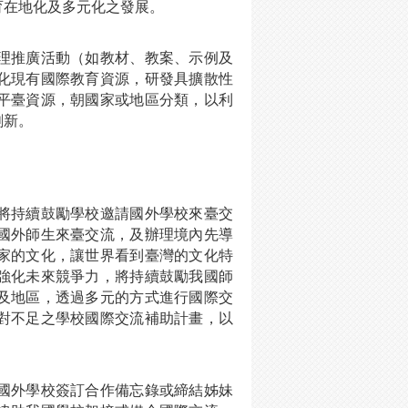
育在地化及多元化之發展。
理推廣活動（如教材、教案、示例及
化現有國際教育資源，研發具擴散性
平臺資源，朝國家或地區分類，以利
創新。
將持續鼓勵學校邀請國外學校來臺交
國外師生來臺交流，及辦理境內先導
家的文化，讓世界看到臺灣的文化特
強化未來競爭力，將持續鼓勵我國師
及地區，透過多元的方式進行國際交
對不足之學校國際交流補助計畫，以
國外學校簽訂合作備忘錄或締結姊妹