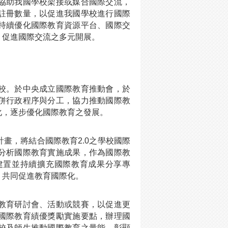
協助我國學校架接或媒合國際交流，
註冊數量，以促進我國學校進行國際
持續優化國際教育資源平台、國際交
，促進國際交流之多元開展。
校。於中央成立國際教育推動會，於
併行政程序與分工，協力推動國際教
化，逐步優化國際教育之發展。
畫，將結合國際教育2.0之學校國際
分析國際教育實施成果，作為國際教
建置並持續擴充國際教育成果分享專
，共同促進教育國際化。
教育研討會、活動或競賽，以促進更
國際教育績優獎勵實施要點，辦理國
校及師生推動國際教育之量能，彰顯