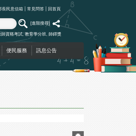
部長民意信箱
常見問答
回首頁
進階搜尋
教師資格考試
教育學分班
師鐸獎
便民服務
訊息公告