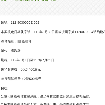
編號：
112-9030000E-002
本案核定日期及字號：
112年5月30日臺教授國字第1120070554號函發
教育類別：
[國際教育]
單位：
國教署
期程：
112年8月1日至117年7月31日
總預算經費：
8億3,400萬元
年度預算經費：
2億500萬元
目標：
1.優化國際教育支援系統，逐步落實國際教育施政目標與品質。
2.精進國際教育師資人才，漸進提升中小學國際教育教學成效。