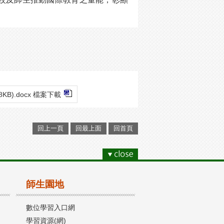
08KB).docx 檔案下載
回上一頁
回最上面
回首頁
師生園地
數位學習入口網
學習資源(網)