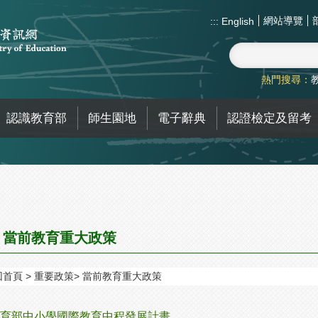
網站導覽
:::
English
熱門搜尋：
認識教育部
師生園地
電子辭典
認證檢定及留考
當前教育重大政策
回首頁
重要政策
當前教育重大政策
育部中小學國際教育中程發展計畫