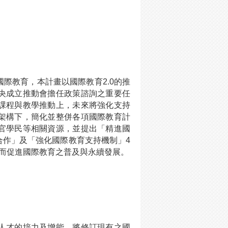
際教育，本計畫以國際教育2.0的推
央成立推動會擔任政策諮詢之重要任
課程與教學推動上，未來將強化支持
架構下，簡化並整併各項國際教育計
官學民等相關資源，並提出「精進國
合作」及「強化國際教育支持機制」4
而促進國際教育之普及與永續發展。
人才的培力及增能，將修訂現有之國