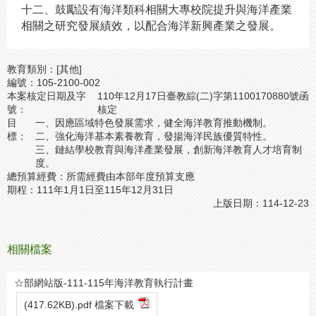
十二、鼓勵設有海洋類科相關大專校院提升與海洋產業
相關之研究發展績效，以配合海洋新興產業之發展。
教育類別：
[其他]
編號：
105-2100-002
本案核定日期及字
110年12月17日臺教綜(二)字第1100170880號函
號：
核定
目
一、因應區域特色發展需求，健全海洋教育推動機制。
標：
二、強化海洋基本素養教育，發揚海洋民族優質特性。
三、鏈結學校教育與海洋產業發展，創新海洋教育人才培育制
度。
總預算經費：
所需經費由本部年度預算支應
期程：
111年1月1日至115年12月31日
上版日期：114-12-23
相關檔案
☆部網站版-111-115年海洋教育執行計畫
(417.62KB).pdf 檔案下載