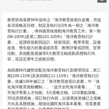
教育部為落實96年頒布之「海洋教育政策白皮書」所提
各項策略及目標，制定及執行以5年為一期之「海洋教
育執行計畫」，俾持續系統推動海洋教育工作。第一期
(96-100年)及第二期(101-105年)「海洋教育執行計
畫」，從課程規劃與設計、師資培訓、教學革新、設備
改進、學生能力的養成或培育、教學評量或證照、宣導
活動、其他配套措施等8大教育主軸規劃具體執行內
容，並設定逐年之績效目標。
為因應時代趨勢並配合海洋教育執行及辦理現況，第三
期(106-110年)及第四期(111-115年)「海洋教育執行計
畫」依據106年修訂之「海洋教育政策白皮書」中「強
化海洋教育推動機制」、「提升全民海洋素養」、「提
升海洋專業人才知能」3大策略主軸、12項重點策略、
35項具體措施，研訂執行內容，以落實政策修訂之策略
方向及具體措施，期強化國民海洋基本素養、培育產業