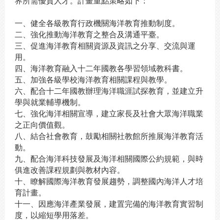
界所需優質人才。計畫重點策略如下：
一、健全各級教育行政機關海洋教育推動制度。
二、強化推動海洋教育之整合及溝通平臺。
三、促進海洋教育相關資源及資訊之分享、交流與運
用。
四、海洋教育融入十二年國教各學習領域教科書。
五、加強各級學校海洋教育相關課程與教學。
六、配合十二年國教辦理海洋職涯試探教育，並建立升
學與就業輔導機制。
七、強化海洋相關宣導，建立家長及社會大眾海洋職業
之正向價值觀。
八、結合社會教育，鼓勵相關社教館所推展海洋教育活
動。
九、配合海洋科技發展及海洋相關國際公約規範，與時
俱進改善課程規劃與教材內容。
十、瞭解國際海洋教育發展趨勢，調整國內海洋人才培
育計畫。
十一、因應海洋產業發展，建置完備的海洋教育實習制
度，以縮短學用落差。