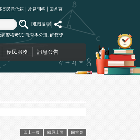
部長民意信箱
常見問答
回首頁
進階搜尋
教師資格考試
教育學分班
師鐸獎
便民服務
訊息公告
回上一頁
回最上面
回首頁