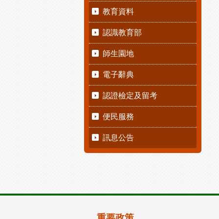
教育資料
認識教育部
師生園地
電子辭典
認證檢定及留考
便民服務
訊息公告
重要政策