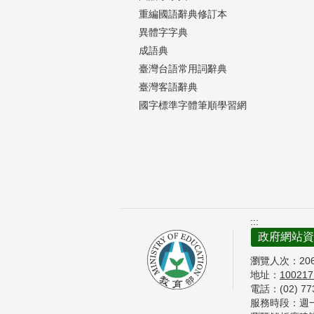
重編國語辭典修訂本
異體字字典
成語典
臺灣台語常用詞辭典
臺灣客語辭典
國字標準字體筆順學習網
:::
政府網站資
瀏覽人次：
20
地址：
10021
電話：(02) 7
服務時段：週一至