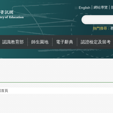
網站導覽
:::
English
熱門搜尋：
認識教育部
師生園地
電子辭典
認證檢定及留考
回首頁