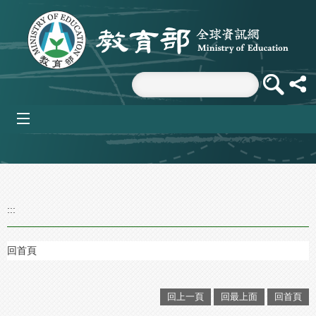
跳到主要內容區塊
mobile_menu
:::
回首頁
回上一頁
回最上面
回首頁