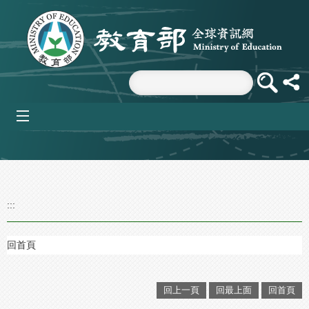
跳到主要內容區塊
mobile_menu
:::
回首頁
回上一頁
回最上面
回首頁