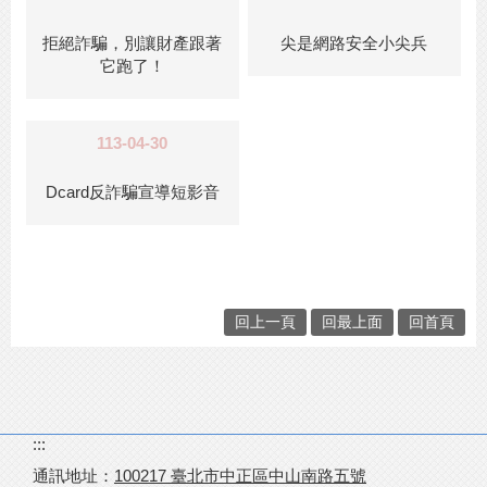
拒絕詐騙，別讓財產跟著
尖是網路安全小尖兵
它跑了！
113-04-30
Dcard反詐騙宣導短影音
回上一頁
回最上面
回首頁
:::
通訊地址：
100217
臺北市中正區中山南路五號