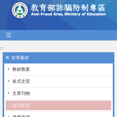
跳到主要內容區塊
mobile_menu
:::
宣導素材
教材教案
各式文宣
文章刊物
短片影音