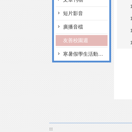
短片影音
廣播音檔
友善校園週
寒暑假學生活動注意事項
:::