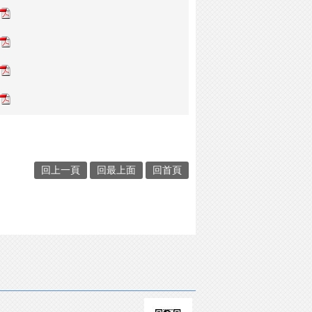
回上一頁
回最上面
回首頁