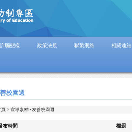
詐騙態樣
政策法規
聯繫網絡
相關連結
善校園週
首頁
宣導素材
友善校園週
發布時間
標題