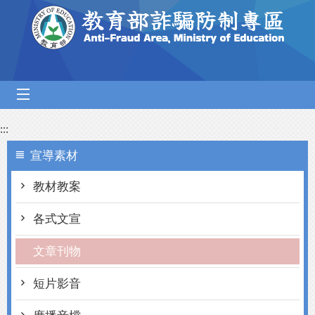
跳到主要內容區塊
mobile_menu
:::
宣導素材
教材教案
各式文宣
文章刊物
短片影音