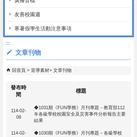
廣播音檔
友善校園週
寒暑假學生活動注意事項
:::
文章刊物
回首頁
宣導素材
文章刊物
發布時
標題
間
◆1031期《FUN學務》月刊專題－教育部112
114-02-
年各級學校校園安全及災害事件分析報告主要
08
結果
114-02-
◆1030期《FUN學務》月刊專題－各級學校