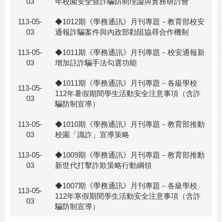
03
年校園安全暨詐騙防制理論與實務研討會
113-05-
◆1012期《學務通訊》月刊專題－教育部校安
03
通報詐騙案件與內政部勸阻協尋合作機制
113-05-
◆1011期《學務通訊》月刊專題－校安通報新
03
增加註詐騙手法勾選功能
◆1011期《學務通訊》月刊專題－各級學校
113-05-
112年暑假期間學生活動安全注意事項（含詐
03
騙防制宣導）
113-05-
◆1010期《學務通訊》月刊專題－教育部推動
03
校園「識詐」宣導策略
113-05-
◆1009期《學務通訊》月刊專題－教育部推動
03
新世代打擊詐欺策略行動綱領
◆1007期《學務通訊》月刊專題－各級學校
113-05-
112年寒假期間學生活動安全注意事項（含詐
03
騙防制宣導）