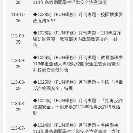
08
114年寒假期間學生活動安全注意事項
113-11-
◆1028期《FUN學務》月刊專題－校園推廣警
06
政服務APP
◆1026期《FUN學務》月刊專題－113年度詐
113-09-
騙防制宣導「教育部與內政部致家長的一封
05
信」
◆1026期《FUN學務》月刊專題－教育部舉辦
113-09-
113年度全國大專校院校園安全主管會議暨系
05
列校園安全研討會
113-08-
◆1025期《FUN學務》月刊專題－全國「拒毒
09
反詐校園安全」特展
◆1024期《FUN學務》月刊專題－「拒毒反詐
113-08-
校園安全」一起來參加113年拒毒反詐特展活
09
動
◆1024期《FUN學務》月刊專題－各級學校
113-07-
113年暑假期間學生活動安全注意事項（含詐