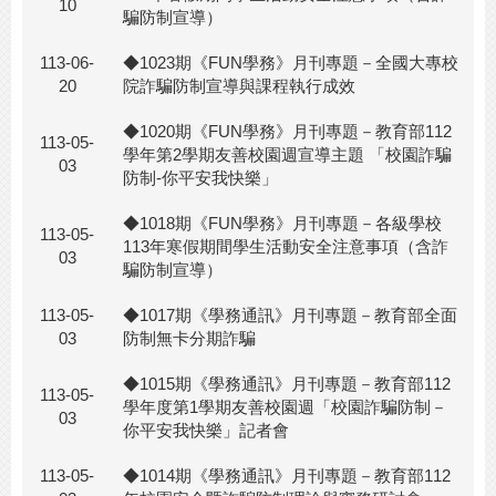
10
騙防制宣導）
113-06-
◆1023期《FUN學務》月刊專題－全國大專校
20
院詐騙防制宣導與課程執行成效
◆1020期《FUN學務》月刊專題－教育部112
113-05-
學年第2學期友善校園週宣導主題 「校園詐騙
03
防制-你平安我快樂」
◆1018期《FUN學務》月刊專題－各級學校
113-05-
113年寒假期間學生活動安全注意事項（含詐
03
騙防制宣導）
113-05-
◆1017期《學務通訊》月刊專題－教育部全面
03
防制無卡分期詐騙
◆1015期《學務通訊》月刊專題－教育部112
113-05-
學年度第1學期友善校園週「校園詐騙防制－
03
你平安我快樂」記者會
113-05-
◆1014期《學務通訊》月刊專題－教育部112