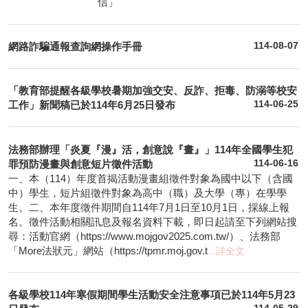
信」
網路詐騙通報查詢網操作手冊
114-08-07
「教育部提醒各級學校暑期加強交安、反詐、拒毒、防溺等校安
工作」新聞稿已於114年6月25日發布
114-06-25
法務部辦理「炎夏『漫』活，創意說『畫』」114年全國學生犯
罪預防漫畫與創意短片徵件活動
114-06-16
一、本（114）年度首揭活動漫畫組徵件對象為國中以下（含國
中）學生，短片組徵件對象為高中（職）及大學（專）在學學
生。二、本年度徵件期間自114年7月1日至10月1日，採線上報
名。徵件活動相關訊息及報名資料下載，即日起請至下列網站搜
尋：活動官網（https://www.mojgov2025.com.tw/）、法務部
「More法狀元」網站（https://tpmr.moj.gov.t
...詳全文
各級學校114年寒假期間學生活動安全注意事項已於114年5月23