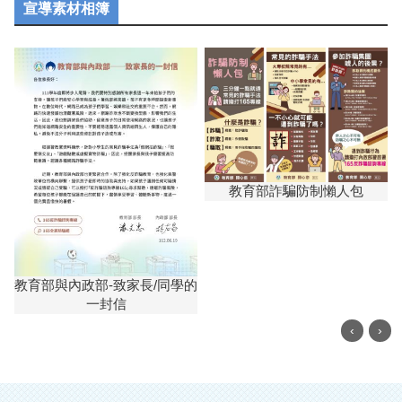
宣導素材相簿
教育部詐騙防制懶人包
教育部與內政部-致家長/同學的
一封信
‹
›