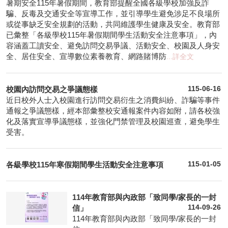
暑期安全115年暑假期間，教育部提醒全國各級學校加強反詐
騙、反毒及交通安全等宣導工作，並引導學生避免涉足不良場所
或從事缺乏安全規劃的活動，共同維護學生健康及安全。教育部
已彙整「各級學校115年暑假期間學生活動安全注意事項」，內
容涵蓋工讀安全、避免訪問交易爭議、活動安全、校園及人身安
全、居住安全、宣導數位素養教育、網路賭博防
...詳全文
校園內訪問交易之爭議態樣
115-06-16
近日校外人士入校園進行訪問交易衍生之消費糾紛、詐騙等事件
通報之爭議態樣，經本部彙整校安通報案件內容如附，請各校強
化及落實宣導爭議態樣，並強化門禁管理及校園巡查，避免學生
受害。
各級學校115年寒假期間學生活動安全注意事項
115-01-05
114年教育部與內政部「致同學/家長的一封
信」
114-09-26
114年教育部與內政部「致同學/家長的一封