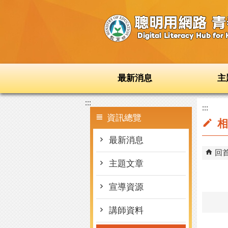
跳到主要內容區塊
最新消息
主
:::
:::
資訊總覽
相
最新消息
回
主題文章
宣導資源
講師資料