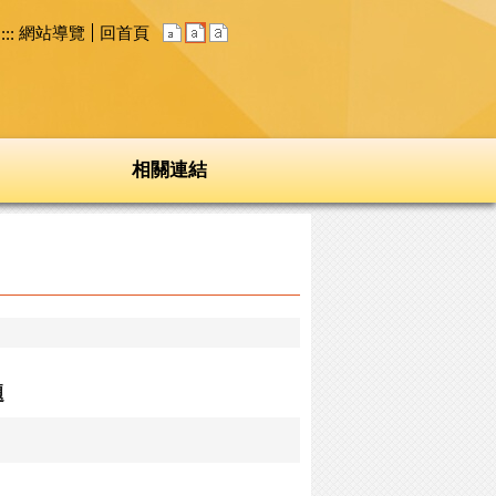
網站導覽
回首頁
:::
相關連結
題