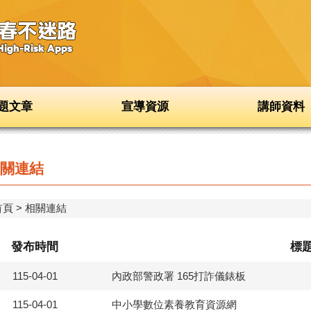
題文章
宣導資源
講師資料
關連結
首頁
相關連結
發布時間
標
115-04-01
內政部警政署 165打詐儀錶板
115-04-01
中小學數位素養教育資源網