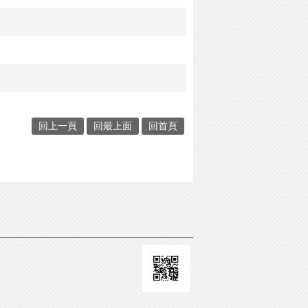
回上一頁
回最上面
回首頁