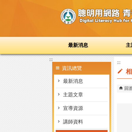
跳到主要內容區塊
最新消息
主
:::
:::
資訊總覽
相
最新消息
回
主題文章
宣導資源
講師資料