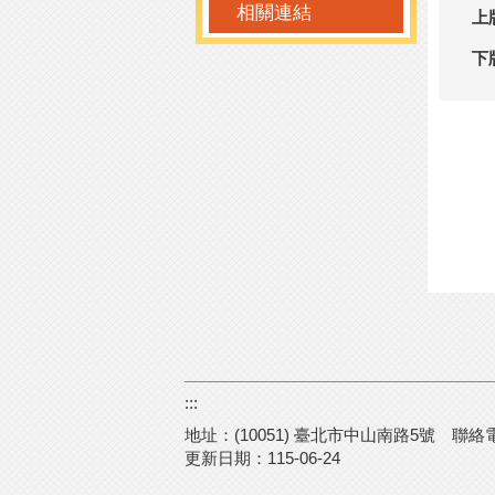
相關連結
上
下
:::
地址：(10051) 臺北市中山南路5號
聯絡電話
更新日期：
115-06-24