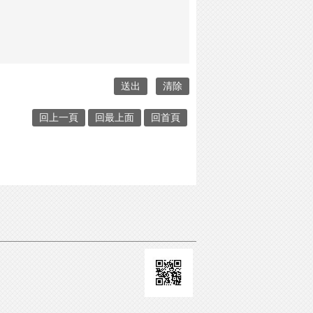
回上一頁
回最上面
回首頁