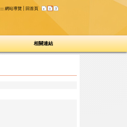
網站導覽
回首頁
:::
相關連結