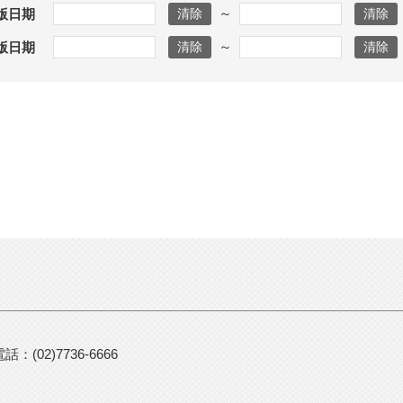
～
版日期
～
版日期
：(02)7736-6666