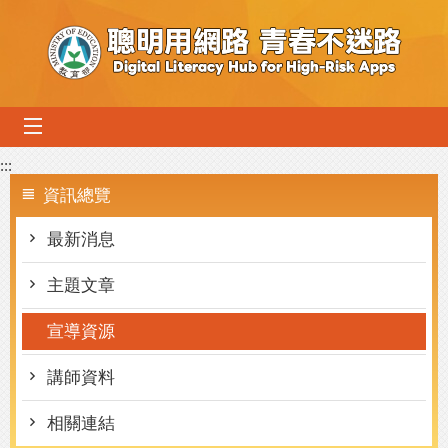
跳到主要內容區塊
mobile_menu
:::
資訊總覽
最新消息
主題文章
宣導資源
講師資料
相關連結