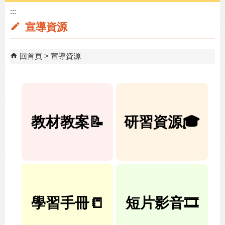
:::
宣導資源
回首頁
宣導資源
教材教案📝
研習資源🎓
學習手冊📒
短片影音🎞️