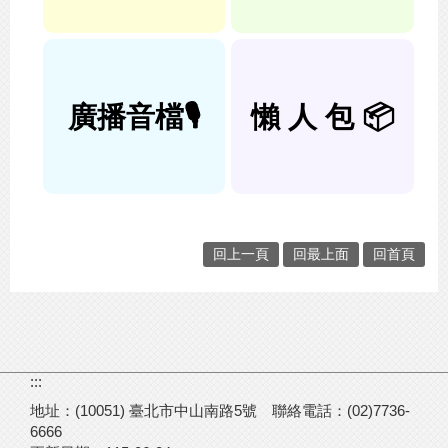
廣播音檔🎙️
懶 人 包 📦
回上一頁
回最上面
回首頁
:::
地址：(10051) 臺北市中山南路5號
聯絡電話：(02)7736-
6666