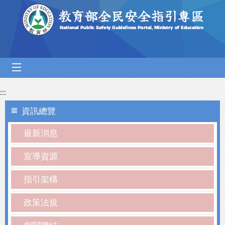
跳到主要內容區塊
mobile_menu
:::
資訊總覽
最新消息
宣導資源
指引架構
政策法規