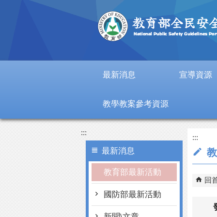
跳到主要內容區塊
最新消息
宣導資源
教學教案參考資源
:::
:::
最新消息
教
教育部最新活動
回
國防部最新活動
新聞\文章