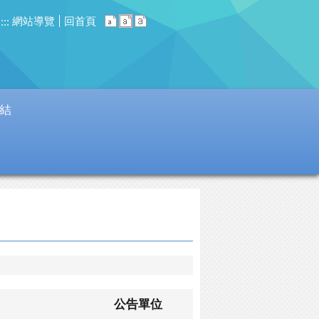
網站導覽
回首頁
:::
結
公告單位