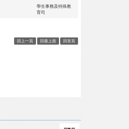
學生事務及特殊教
育司
回上一頁
回最上面
回首頁