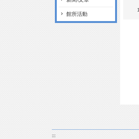
館所活動
:::