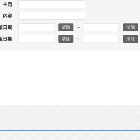
主題
內容
～
版日期
～
版日期