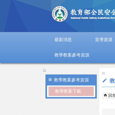
跳到主要內容區塊
最新消息
宣導資源
教學教案參考資源
:::
:::
教學教案參考資源
教
教學教案下載
回