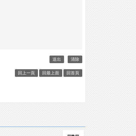
回上一頁
回最上面
回首頁