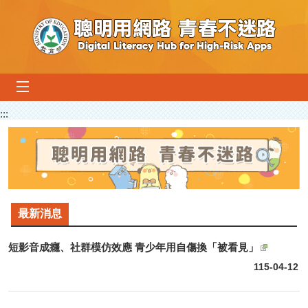
跳到主要內容區塊
mobile_menu
:::
最新消息
短影音成癮、社群模仿效應 青少年用自傷換「被看見」
115-04-12