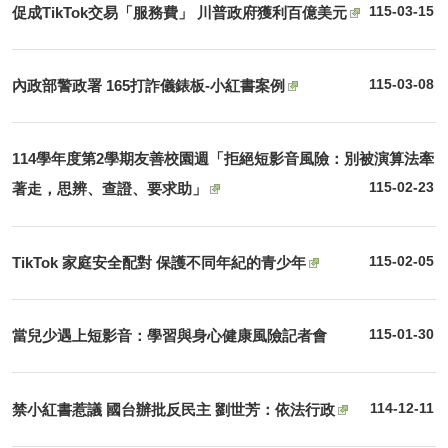
促成TikTok交易「服務費」 川普政府獲利百億美元
115-03-15
內政部警政署 165打詐儀錶板-小紅書案例
115-03-08
114學年度第2學期友善校園週「拒絕短影音風險：別被演算法牽
著走，思辨、查證、要求助」
115-02-23
TikTok 家庭安全配對 保護不同年紀的青少年
115-02-05
當兒少遇上短影音：學習與身心健康風險記者會
115-01-30
禁小紅書惹議 國台辦批反民主 劉世芳：依法行政
114-12-11