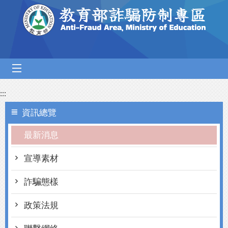
跳到主要內容區塊
mobile_menu
:::
資訊總覽
最新消息
宣導素材
詐騙態樣
政策法規