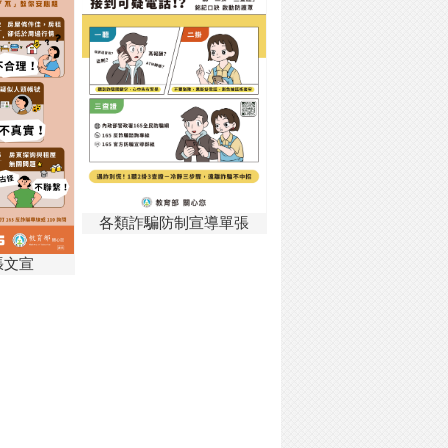
各類詐騙防制宣導單張
張文宣