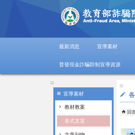
跳到主要內容區塊
最新消息
宣導素材
普發現金詐騙防制宣導資源
:::
:::
宣導素材
各
教材教案
回
各式文宣
文章刊物