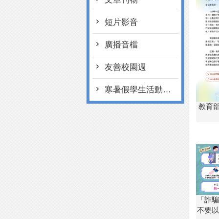
短片影音
廣播音檔
友善校園週
寒暑假學生活動注意事項
教育部
「詐騙
不要以