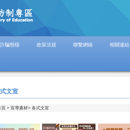
詐騙態樣
政策法規
聯繫網絡
相關連結
式文宣
首頁
宣導素材
各式文宣