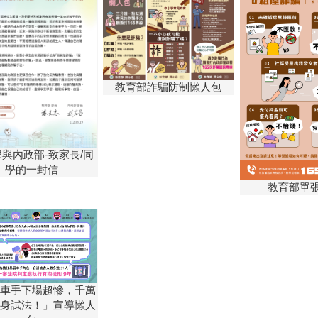
教育部詐騙防制懶人包
與內政部-致家長/同
學的一封信
教育部單
車手下場超慘，千萬
身試法！」宣導懶人