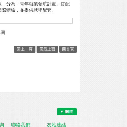
根，分為「青年就業領航計畫」搭配
國際體驗，並提供就學配套。
架構圖
回上一頁
回最上面
回首頁
詢
聯絡我們
友站連結