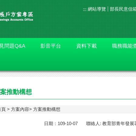
網站導覽
部長民意信
:::
見問題Q&A
影音平台
資料下載
職務職能
案推動構想
首頁
方案內容
方案推動構想
日期：109-10-07 聯絡人: 教育部青年發展