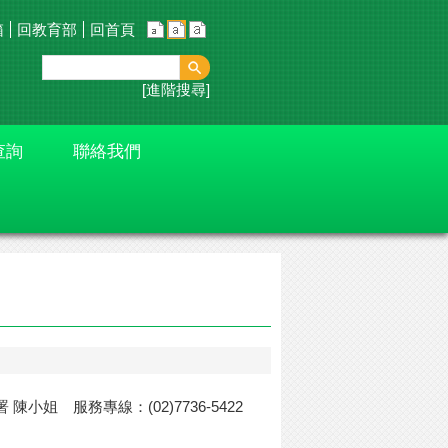
箱
回教育部
回首頁
進階搜尋
查詢
聯絡我們
署 陳小姐 服務專線：(02)7736-5422