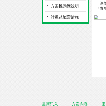
為落
方案推動總說明
「青
計畫及配套措施說明
最新訊息
方案內容
常