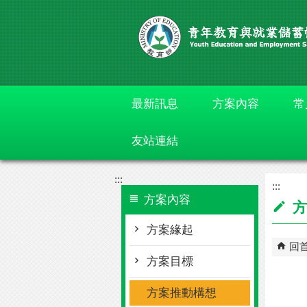
跳到主要內容區塊
最新訊息
方案內容
常
友站連結
:::
:::
方案內容
方
方案緣起
回
方案目標
方案推動構想