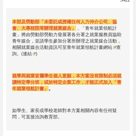
本部及勞動部「未委託或授權任何人力仲介公司、協
會、大專校院等辦理就業媒合」
，「青年就業領航計
畫」將由勞動部勞動力發展署各分署之就業服務員協助
青年媒合，並請學生參加分署所辦理之就業媒合活動，
相關就業媒合活動資訊可至
青年就業領航計畫網站
查
詢。(
連結
)
就學與就業皆屬學生個人意願，本方案沒有限制必須就
讀特定學分班，或於特定企業工作，才能正式加入「青
年就業領航計畫」
。
如學生、家長或學校老師對本方案相關內容有任何疑
問，可直接洽詢教育部。