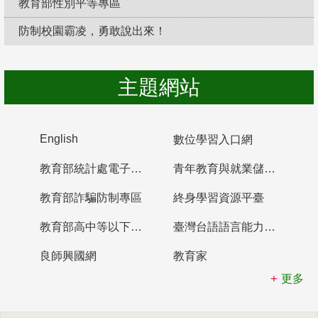
教育部性別平等專區
防制校園霸凌，勇敢說出來！
主題網站
English
數位學習入口網
教育部統計處電子書櫃
青年教育與就業儲蓄帳戶
教育部詐騙防制專區
終身學習資源平臺
教育部高中等以下學校及幼兒園教師資格檢定考試
臺灣台語語言能力認證網站
良師興國網
教育家
更多