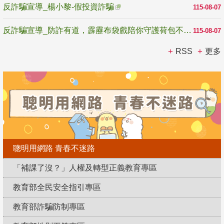
反詐騙宣導_楊小黎-假投資詐騙
115-08-07
反詐騙宣導_防詐有道，霹靂布袋戲陪你守護荷包不受騙
115-08-07
RSS
更多
聰明用網路 青春不迷路
「補課了沒？」人權及轉型正義教育專區
教育部全民安全指引專區
教育部詐騙防制專區