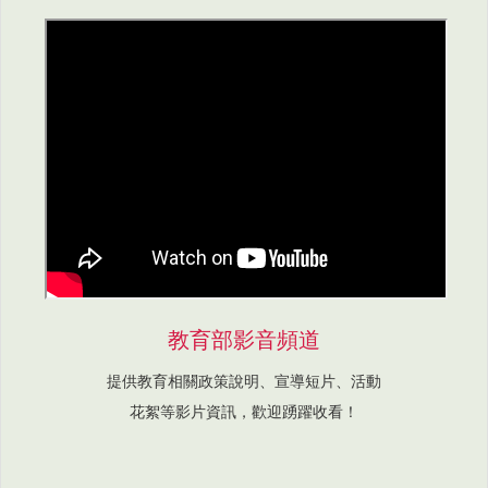
教育部影音頻道
提供教育相關政策說明、宣導短片、活動
花絮等影片資訊，歡迎踴躍收看！