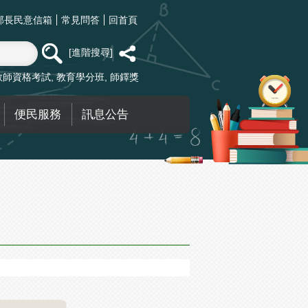
部長民意信箱
常見問答
回首頁
進階搜尋
教師資格考試
教育學分班
師鐸獎
便民服務
訊息公告