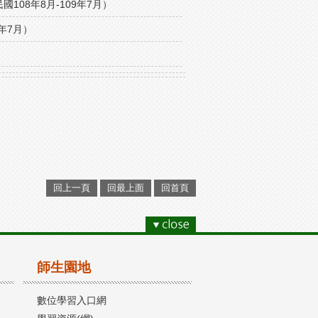
08年8月-109年7月）
年7月）
回上一頁
回最上面
回首頁
師生園地
數位學習入口網