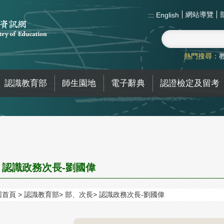
網站導覽
:::
English
熱門搜尋：
認識教育部
師生園地
電子辭典
認證檢定及留考
認識政務次長-劉國偉
回首頁
認識教育部
部、次長
認識政務次長-劉國偉