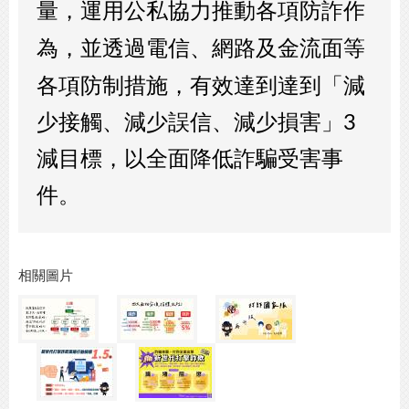
量，
運用公私協力推動各項防詐作
並透過電信、網路及金流面等
為，
各項防制措施，有效達到
達到「減
少接觸、減少誤信、減少損害」3
減目標，以全面降低詐騙受害事
件。
相關圖片