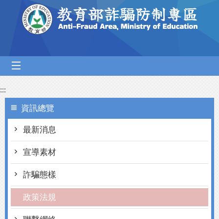
跳到主要內容區塊
mobile_menu
:::
資訊總覽
最新消息
宣導素材
詐騙態樣
政策法規