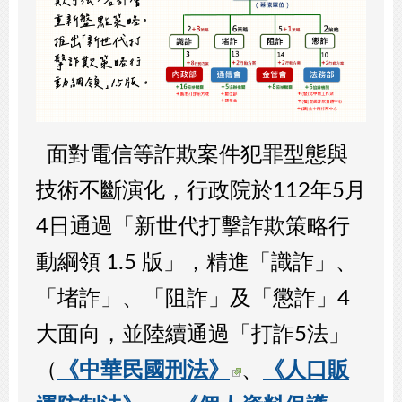
面對電信等詐欺案件犯罪型態與
技術不斷演化，行政院於112年5月
4日通過「新世代打擊詐欺策略行
動綱領 1.5 版」，精進
「識詐」、
「堵詐」、「阻詐」及「懲詐」
4
大面向，並
陸續通過「打詐5法」
（
《中華民國刑法》
、
《人口販