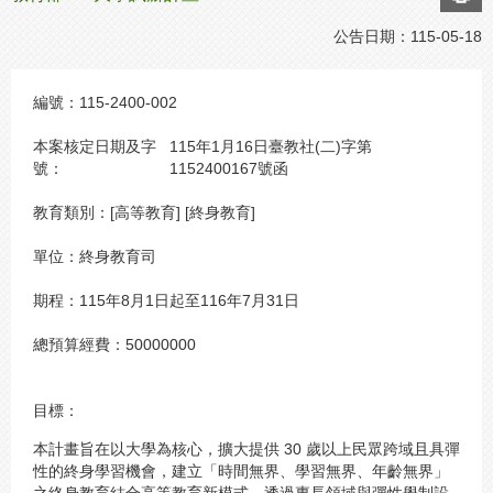
公告日期：
115-05-18
編號：
115-2400-002
本案核定日期及字
115年1月16日臺教社(二)字第
號：
1152400167號函
教育類別：
[高等教育] [終身教育]
單位：
終身教育司
期程：
115年8月1日起至116年7月31日
總預算經費：
50000000
目標：
本計畫旨在以大學為核心，擴大提供 30 歲以上民眾跨域且具彈
性的終身學習機會，建立「時間無界、學習無界、年齡無界」
之終身教育結合高等教育新模式。透過專長領域與彈性學制設