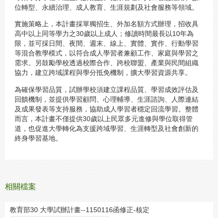
位轉型、永續治理、成人教育、生涯規劃及社會服務等領域。
實施策略上，本計畫採單獨招生、外加名額方式辦理，招收具
高中以上同等學力之30歲以上成人；修讀時間最長以10年為
限，並可採日間、夜間、週末、線上、實體、實作、行動學習
等混合教學模式，以符合成人學習者兼顧工作、家庭與學習之
需求。另鼓勵學校透過校際合作、跨校聯盟、產業與民間組織
協力，建立跨域課程與學分抵免機制，擴大學習資源共享。
為確保學習品質，試辦學校須建立課程品質、學習成效評估及
回饋機制，並提供學習顧問、心理輔導、生涯諮詢、人際連結
及成果發表等支持服務，協助成人學習者穩定回流學習。整體
而言，本計畫不僅提供30歲以上民眾多元進修與學位取得管
道，也促進大學轉化為支援跨域學習、生涯轉型及社會創新的
終身學習基地。
相關檔案
教育部30 大學試辦計畫--1150116函修正-核定