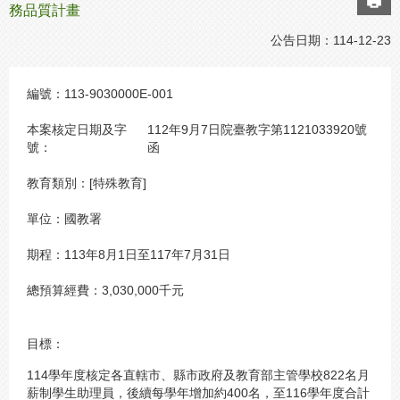
務品質計畫
公告日期：
114-12-23
編號：
113-9030000E-001
本案核定日期及字
112年9月7日院臺教字第1121033920號
號：
函
教育類別：
[特殊教育]
單位：
國教署
期程：
113年8月1日至117年7月31日
總預算經費：
3,030,000千元
目標：
114學年度核定各直轄市、縣市政府及教育部主管學校822名月
薪制學生助理員，後續每學年增加約400名，至116學年度合計