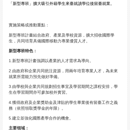
「新型專班」擴大吸引外籍學生來臺就讀學位後留臺就業。
實施策略或推動重點：
新型專班計畫結合政府、產業及學校資源，擴大招收國際學
生，共同培育具備國際移動力專業優質人才。
新型專班特色：
1.新型專班計畫強調以產業的人才需求為導向。
2.由政府和企業共同挹注資源，用兩年培育專業人才，為未來
就業所需能力預先做好準備。
3.由學校與企業共同規劃招生事宜及學習期間之課程安排，學
生在學習期間亦可參加校外實習。
4.獲得政府及企業獎助金及津貼的學生畢業後有留臺工作之義
務（依照領取獎學金的年限）。
5.建立並強化國際產學合作的機會。
主要領域：