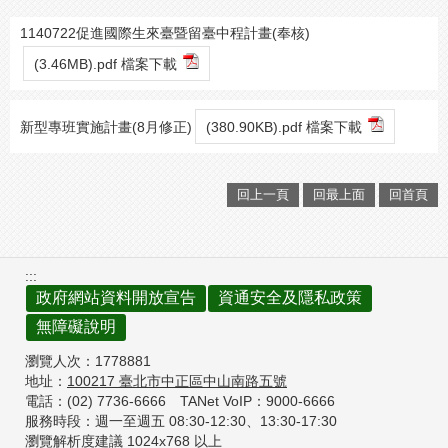
1140722促進國際生來臺暨留臺中程計畫(奉核)
(3.46MB).pdf 檔案下載
新型專班實施計畫(8月修正)
(380.90KB).pdf 檔案下載
回上一頁
回最上面
回首頁
:::
政府網站資料開放宣告
資通安全及隱私政策
無障礙說明
瀏覽人次：
1778881
地址：
100217
臺北市中正區中山南路五號
電話：(02) 7736-6666
TANet VoIP：9000-6666
服務時段：週一至週五 08:30-12:30、
13:30-17:30
瀏覽解析度建議 1024x768 以上