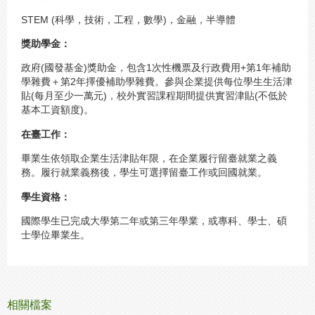
STEM (科學，技術，工程，數學)，金融，半導體
獎助學金：
政府(國發基金)獎助金，包含1次性機票及行政費用+第1年補助
學雜費＋第2年擇優補助學雜費。參與企業提供每位學生生活津
貼(每月至少一萬元)
，校外
實習課程期間提供實習津貼(不低於
基本工資額度)。
在臺工作：
畢業生依領取企業生活津貼年限，在企業履行留臺就業之義
務。履行就業義務後，學生可選擇留臺工作或回國就業。
學生資格：
國際學生已完成大學第二年或第三年學業，或專科、學士、碩
士學位畢業生。
相關檔案