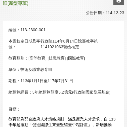
班(新型專班)
公告日期：
114-12-23
編號：
113-2300-001
本案核定日期及字
行政院114年8月14日院臺教字第
號：
1141021063號函核定
教育類別：
[高等教育] [技職教育] [國際教育]
單位：
技術及職業教育司
期程：
113年1月1日至117年7月31日
總預算經費：
5年總預算額度5.2億元(行政院國家發展基金)
目標：
教育部為配合政府人才策略規劃，滿足產業人才需求，自 113
學年起推動「促進國際生來臺暨留臺中程計畫」，新增推動