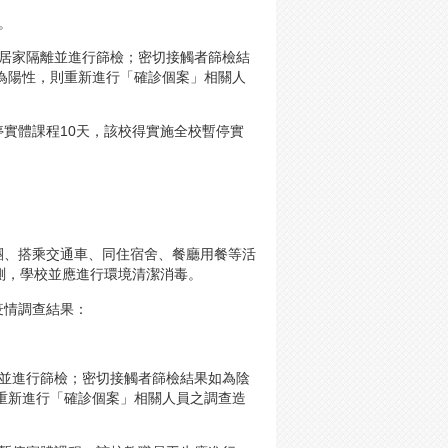
。
須居家隔離並進行篩檢；密切接觸者篩檢結
為陽性，則重新進行「確診個案」相關人
實體課程10天，該校得實施全校暫停實
團、搭乘交通車、同住宿舍、餐廳用餐等活
測，學校並應進行環境清潔消毒。
疫情調查結果：
離並進行篩檢；密切接觸者篩檢結果如為陰
重新進行「確診個案」相關人員之調查造