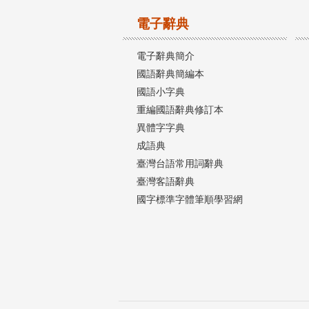
電子辭典
電子辭典簡介
國語辭典簡編本
國語小字典
重編國語辭典修訂本
異體字字典
成語典
臺灣台語常用詞辭典
臺灣客語辭典
國字標準字體筆順學習網