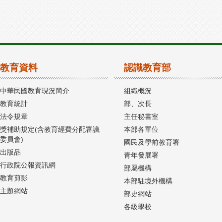
教育資料
認識教育部
中華民國教育現況簡介
組織概況
教育統計
部、次長
法令規章
主任秘書室
獎補助規定(含教育經費分配審議
本部各單位
委員會)
國民及學前教育署
出版品
青年發展署
行政院公報資訊網
部屬機構
教育剪影
本部駐境外機構
主題網站
部史網站
各級學校