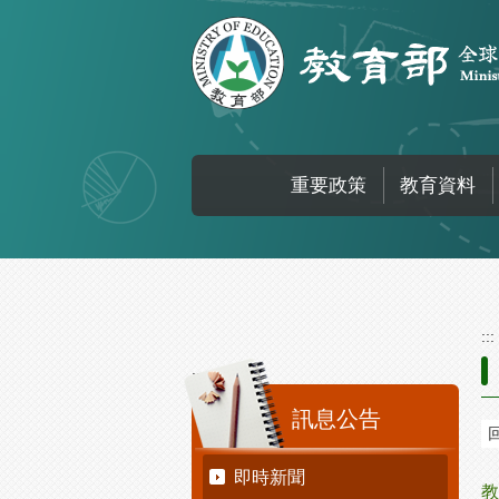
跳到主要內容區塊
重要政策
教育資料
:::
:::
訊息公告
即時新聞
教