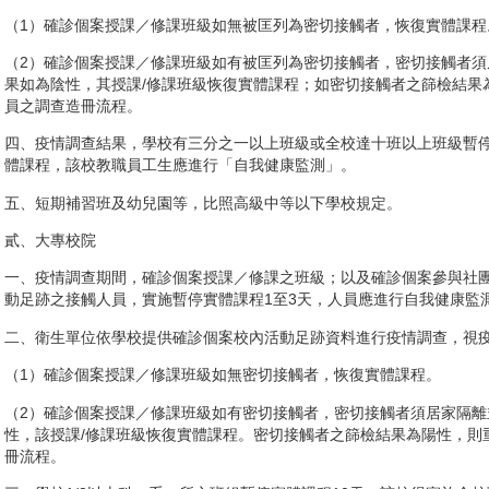
（1）確診個案授課／修課班級如無被匡列為密切接觸者，恢復實體課程
（2）確診個案授課／修課班級如有被匡列為密切接觸者，密切接觸者
果如為陰性，其授課/修課班級恢復實體課程；如密切接觸者之篩檢結果
員之調查造冊流程。
四、疫情調查結果，學校有三分之一以上班級或全校達十班以上班級暫停
體課程，該校教職員工生應進行「自我健康監測」。
五、短期補習班及幼兒園等，比照高級中等以下學校規定。
貳、大專校院
一、疫情調查期間，確診個案授課／修課之班級；以及確診個案參與社
動足跡之接觸人員，實施暫停實體課程1至3天，人員應進行自我健康監
二、衛生單位依學校提供確診個案校內活動足跡資料進行疫情調查，視
（1）確診個案授課／修課班級如無密切接觸者，恢復實體課程。
（2）確診個案授課／修課班級如有密切接觸者，密切接觸者須居家隔
性，該授課/修課班級恢復實體課程。密切接觸者之篩檢結果為陽性，則
冊流程。