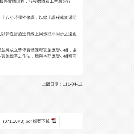
校暫停實體課程，該校教職員工生應進行
分十八小時彈性修課，以線上課程或於週間
生以彈性措施進行線上同步或非同步之遠距
部並將成立暫停實體課程實施應變小組，協
本實施標準之作法，應與本部應變小組研商
上版日期：111-04-12
(371.10KB).pdf 檔案下載