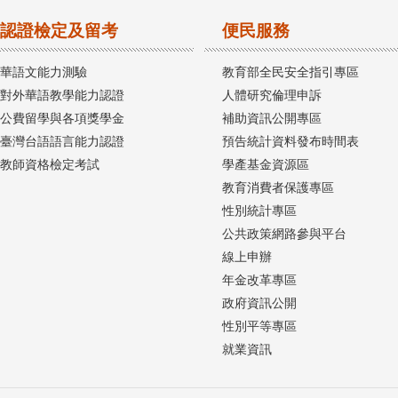
認證檢定及留考
便民服務
華語文能力測驗
教育部全民安全指引專區
對外華語教學能力認證
人體研究倫理申訴
公費留學與各項獎學金
補助資訊公開專區
臺灣台語語言能力認證
預告統計資料發布時間表
教師資格檢定考試
學產基金資源區
教育消費者保護專區
性別統計專區
公共政策網路參與平台
線上申辦
年金改革專區
政府資訊公開
性別平等專區
就業資訊