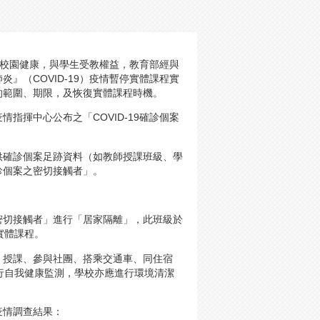
職員校園健康，與學生受教權益，教育部經與
』（COVID-19）疫情暫停實體課程實
的範圍、期限，及恢復實體課程時機。
指揮中心公布之「COVID-19確診個案
供確診個案足跡資料（如教師授課班級、學
診個案之密切接觸者」。
密切接觸者」進行「居家隔離」，此班級於
實體課程。
、授課、參與社團、搭乘交通車、同住宿
行自我健康監測，學校亦應進行環境清潔
疫情調查結果：