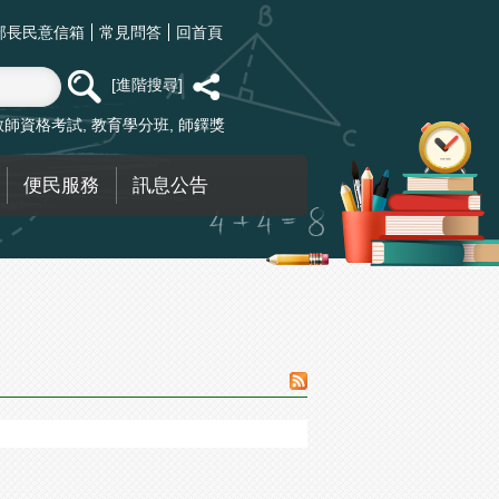
部長民意信箱
常見問答
回首頁
進階搜尋
教師資格考試
教育學分班
師鐸獎
便民服務
訊息公告