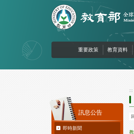
跳到主要內容區塊
重要政策
教育資料
:::
:::
訊息公告
即時新聞
教