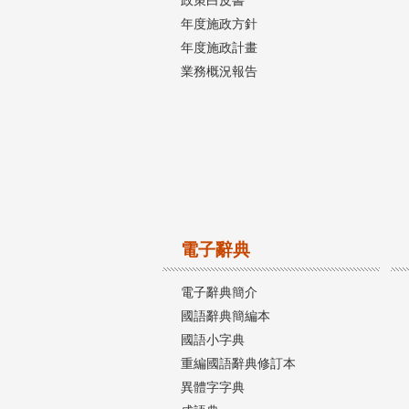
年度施政方針
年度施政計畫
業務概況報告
電子辭典
電子辭典簡介
國語辭典簡編本
國語小字典
重編國語辭典修訂本
異體字字典