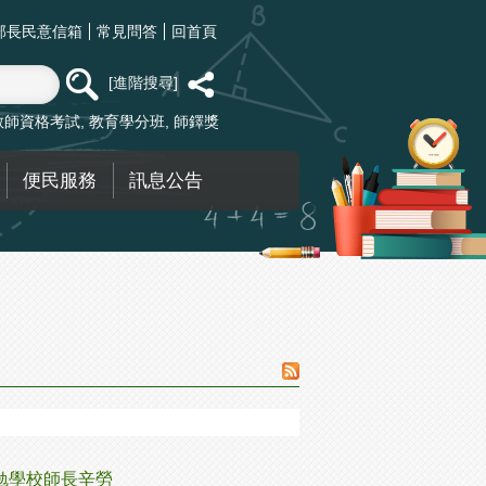
部長民意信箱
常見問答
回首頁
進階搜尋
教師資格考試
教育學分班
師鐸獎
便民服務
訊息公告
勉學校師長辛勞