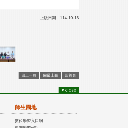
上版日期：114-10-13
回上一頁
回最上面
回首頁
師生園地
數位學習入口網
學習資源(網)