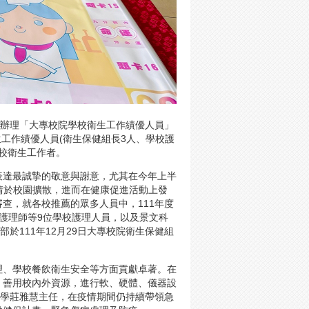
續辦理「大專校院學校衛生工作績優人員」
生工作績優人員(衛生保健組長3人、學校護
學校衛生工作者。
表達最誠摯的敬意與謝意，尤其在今年上半
疫情於校園擴散，進而在健康促進活動上發
查，就各校推薦的眾多人員中，111年度
護理師等9位學校護理人員，以及景文科
於111年12月29日大專校院衛生保健組
理、學校餐飲衛生安全等方面貢獻卓著。在
，善用校內外資源，進行軟、硬體、儀器設
大學莊雅慧主任，在疫情期間仍持續帶領急