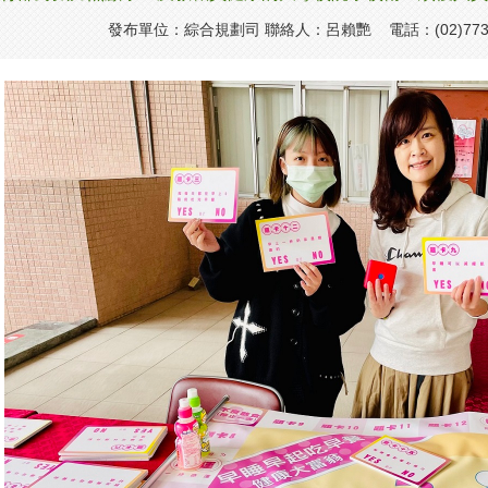
發布單位：綜合規劃司 聯絡人：呂賴艷 電話：(02)7736