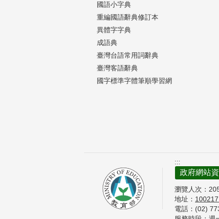
國語小字典
重編國語辭典修訂本
異體字字典
成語典
臺灣台語常用詞辭典
臺灣客語辭典
國字標準字體筆順學習網
:::
政府網站資
瀏覽人次：
20
地址：
10021
電話：(02) 7
服務時段：週一至