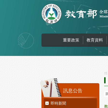
跳到主要內容區塊
重要政策
教育資料
:::
:::
訊息公告
即時新聞
教