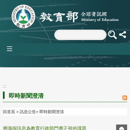
跳到主要內容區塊
mobile_menu
:::
即時新聞澄清
回首頁
訊息公告
即時新聞澄清
辨識假訊息為教育行政部門應正視的課題