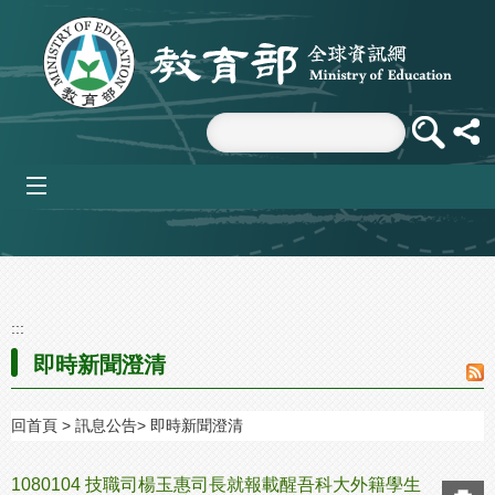
跳到主要內容區塊
mobile_menu
:::
即時新聞澄清
回首頁
訊息公告
即時新聞澄清
1080104 技職司楊玉惠司長就報載醒吾科大外籍學生