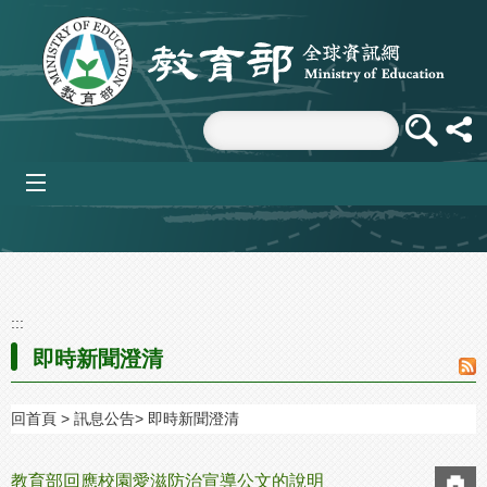
跳到主要內容區塊
mobile_menu
:::
即時新聞澄清
回首頁
訊息公告
即時新聞澄清
教育部回應校園愛滋防治宣導公文的說明