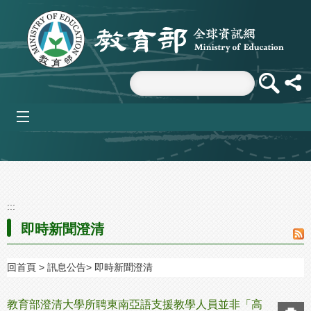
跳到主要內容區塊
mobile_menu
:::
即時新聞澄清
回首頁
訊息公告
即時新聞澄清
教育部澄清大學所聘東南亞語支援教學人員並非「高