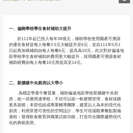
一、偏鄉學校學生食材補助大提升
於111年起已投入每年38億元，補助學校使用國產可溯源
的優良食材從每人每餐3.5元大幅提升至6元，並自111年5月1
日起再加碼補助由每人每餐6元，提高為10元，此次對於偏遠地
區學校學生食材補助的費用更大幅提升，採用國產可溯源食材
補助經費由每人每餐10元再提高至14元。
二、新擴建中央廚房以大帶小
為穩定學童午餐質量，補助偏遠地區學校新擴建中央廚
房，統一供應周邊學校，不但可以統一軟硬體管理，食材採購
更具規模；本部也組成專業輔導團隊，建置以人為本的現代化
廚房；利用穿透可視性的空間設計，學生可現場觀摩餐點製備
過程；發揮飲食教育與職業試探功能，打造符合國際趨勢現代
化的典範廚房。