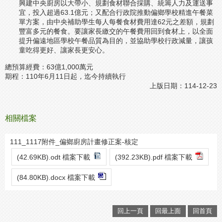
興建中央廚房以大帶小、規劃食材聯合採購、統籌人力及運送事
宜，投入超過63.1億元；又配合行政院推動偏鄉學校精進午餐菜
單方案，由中央補助學生每人每餐食材費用達62元之差額，規劃
豐富多元的餐食。要讓家長繳交的午餐費用回到食材上，以全面
提升偏遠地區學校午餐品質為目的，並協助學校行政減量，讓孩
童吃得更好、讓家長更安心。
總預算經費：
63億1,000萬元
期程：
110年6月11日起，迄今持續執行
上版日期：114-12-23
相關檔案
111_1117附件_偏鄉廚房計畫修正案-核定
(42.69KB).odt 檔案下載
(392.23KB).pdf 檔案下載
(84.80KB).docx 檔案下載
回上一頁
回最上面
回首頁