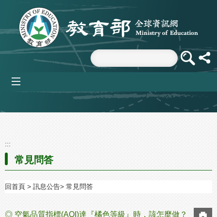
跳到主要內容區塊
mobile_menu
:::
常見問答
回首頁
訊息公告
常見問答
◎ 空氣品質指標(AQI)達『橘色等級』時，該怎麼做？