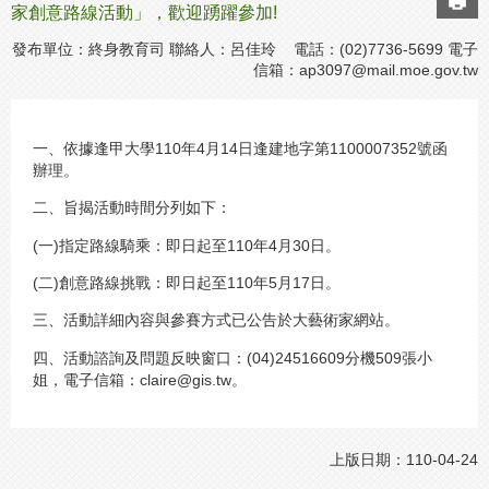
家創意路線活動」，歡迎踴躍參加!
發布單位：終身教育司 聯絡人：呂佳玲 電話：(02)7736-5699 電子
信箱：
ap3097@mail.moe.gov.tw
一、依據逢甲大學110年4月14日逢建地字第1100007352號函
辦理。
二、旨揭活動時間分列如下：
(一)
指定路線騎乘：即日起至110年4月30日。
(二)
創意路線挑戰：即日起至110年5月17日。
三、活動詳細內容與參賽方式已公告於大藝術家網站。
四、活動諮詢及問題反映窗口：(04)24516609分機509張小
姐，電子信箱：claire@gis.tw。
上版日期：110-04-24