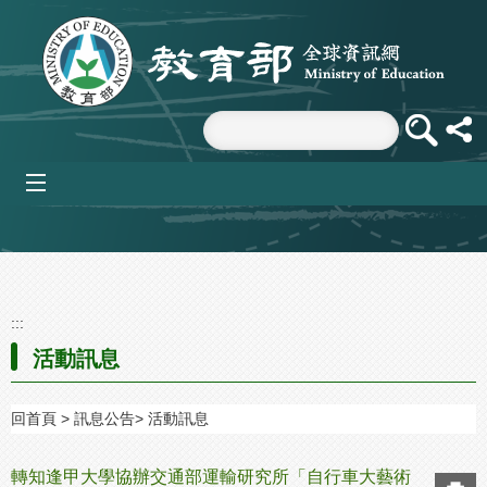
跳到主要內容區塊
mobile_menu
:::
活動訊息
回首頁
訊息公告
活動訊息
轉知逢甲大學協辦交通部運輸研究所「自行車大藝術