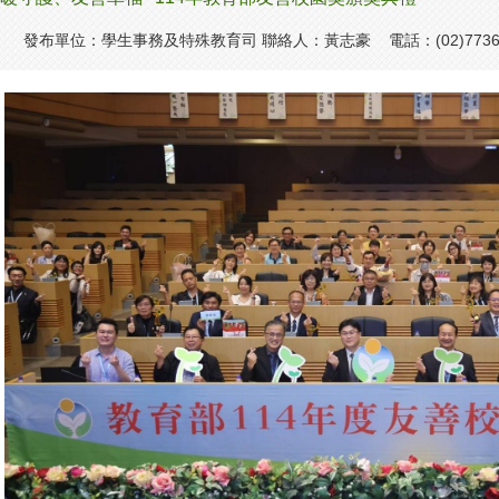
發布單位：學生事務及特殊教育司 聯絡人：黃志豪 電話：(02)7736-