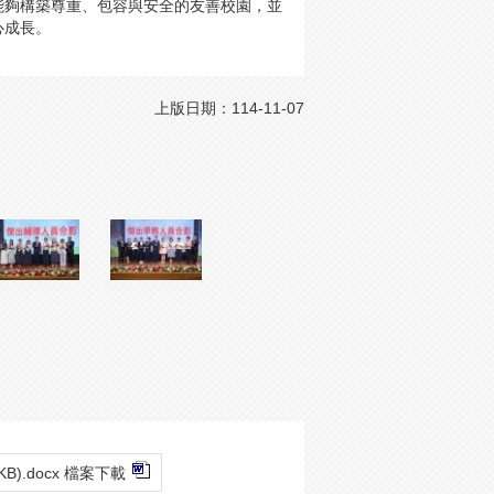
能夠構築尊重、包容與安全的友善校園，並
心成長。
上版日期：114-11-07
6KB).docx 檔案下載