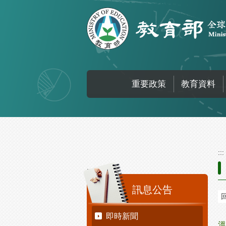
跳到主要內容區塊
重要政策
教育資料
:::
:::
訊息公告
即時新聞
溫