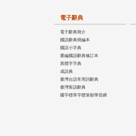
電子辭典
電子辭典簡介
國語辭典簡編本
國語小字典
重編國語辭典修訂本
異體字字典
成語典
臺灣台語常用詞辭典
臺灣客語辭典
國字標準字體筆順學習網