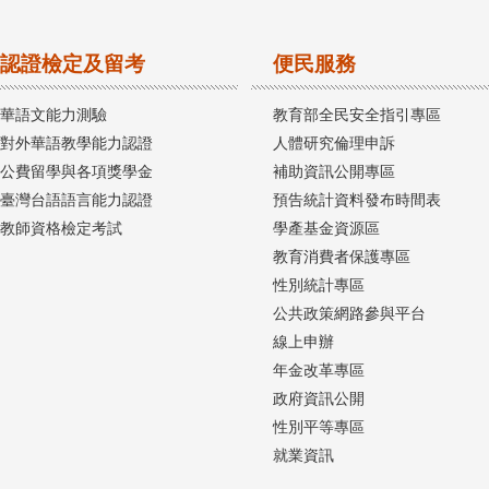
認證檢定及留考
便民服務
華語文能力測驗
教育部全民安全指引專區
對外華語教學能力認證
人體研究倫理申訴
公費留學與各項獎學金
補助資訊公開專區
臺灣台語語言能力認證
預告統計資料發布時間表
教師資格檢定考試
學產基金資源區
教育消費者保護專區
性別統計專區
公共政策網路參與平台
線上申辦
年金改革專區
政府資訊公開
性別平等專區
就業資訊