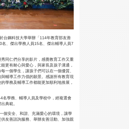
於台鋼科技大學舉辦「114年教育部友善
0名、傑出學務人員15名、傑出輔導人員7
優秀同仁們分享的影片，感覺教育工作又重
仁能更有耐心與愛心，與家長及孩子溝通，
待每一個學生，讓孩子們可以在一個優質、
務與輔導工作力倡的願景。感謝所有教育現
校的學務及輔導工作都能更加順利地推展，
44名學務、輔導人員及學校中，經複選會
傑出典範。
造一個安全、和諧、充滿愛心的環境，讓學
提供友善諮詢服務、舉辦友善活動、加強親