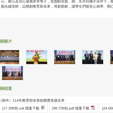
心、耐心及信心灌溉莘莘學子，也期盼在親、師、生共同攜手合作下，
能永續深耕，以開創教育新未來，再創新猷，讓學生們能安心就學、開
關圖片
關檔案
（附件）114年教育部友善校園獎表揚名單
(17.39KB).odt 檔案下載
(98.72KB).pdf 檔案下載
(24.0