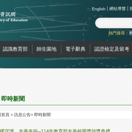
網站導覽
:::
English
熱門搜尋：
認識教育部
師生園地
電子辭典
認證檢定及留考
即時新聞
回首頁
訊息公告
即時新聞
暖守護、友善幸福─114年教育部友善校園獎頒獎典禮