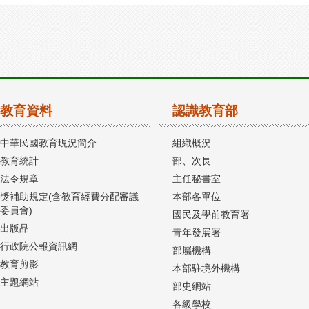
教育資料
認識教育部
中華民國教育現況簡介
組織概況
教育統計
部、次長
法令規章
主任秘書室
獎補助規定(含教育經費分配審議
本部各單位
委員會)
國民及學前教育署
出版品
青年發展署
行政院公報資訊網
部屬機構
教育剪影
本部駐境外機構
主題網站
部史網站
各級學校