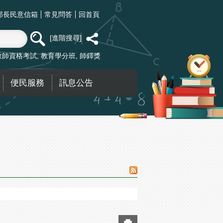
部長民意信箱
常見問答
回首頁
進階搜尋
教師資格考試
教育學分班
師鐸獎
便民服務
訊息公告