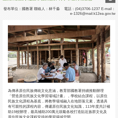
發布單位：國教署 聯絡人：林千淼 電話：(04)3706-1237 E-mail：
e-1326@mail.k12ea.gov.tw
為傳承原住民族傳統文化意涵，教育部國教署持續推動辦理
「營造原住民族文化學習場域計畫」，學校結合課程，以原住
民族文化課程為基底，將教學場域融入在地部落元素，透過具
有可親性的課程內容，傳遞原住民族文化知識，113年度共計補
助19校辦理，最高補助200萬元鼓勵各校打造貼近族群文化及
原住民族文化課程安排的學習場域空間。