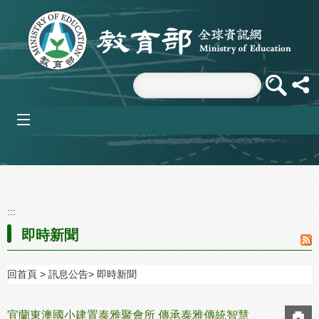
跳到主要內容區塊
mobile_menu
:::
即時新聞
回首頁
訊息公告
即時新聞
宜蘭東澳國小建置泰雅聚會所 傳承泰雅傳統智慧