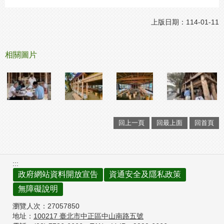
上版日期：114-01-11
相關圖片
回上一頁
回最上面
回首頁
:::
政府網站資料開放宣告
資通安全及隱私政策
無障礙說明
瀏覽人次：
27057850
地址：
100217
臺北市中正區中山南路五號