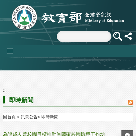
跳到主要內容區塊
mobile_menu
:::
即時新聞
回首頁
訊息公告
即時新聞
為達成友善校園目標推動無障礙校園環境工作坊