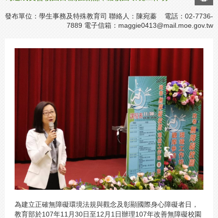
發布單位：學生事務及特殊教育司 聯絡人：陳宛蓁 電話：02-7736-
7889 電子信箱：
maggie0413@mail.moe.gov.tw
為建立正確無障礙環境法規與觀念及彰顯國際身心障礙者日，
教育部於107年11月30日至12月1日辦理107年改善無障礙校園