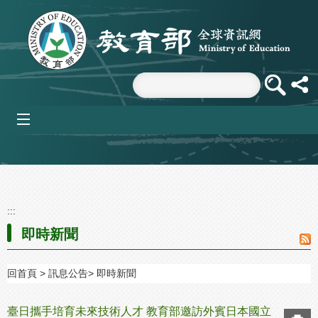
跳到主要內容區塊
mobile_menu
:::
即時新聞
回首頁
訊息公告
即時新聞
臺日攜手培育未來技術人才 教育部邀訪外賓日本國立