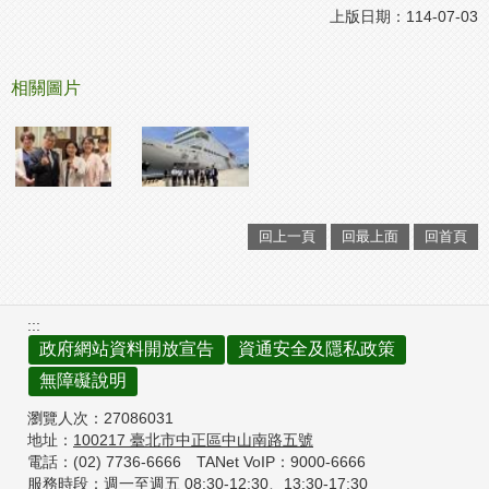
上版日期：114-07-03
相關圖片
回上一頁
回最上面
回首頁
:::
政府網站資料開放宣告
資通安全及隱私政策
無障礙說明
瀏覽人次：
27086031
地址：
100217
臺北市中正區中山南路五號
電話：(02) 7736-6666
TANet VoIP：9000-6666
服務時段：週一至週五 08:30-12:30、
13:30-17:30