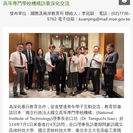
高等專門學校機構訪臺深化交流
發布單位：國際及兩岸教育司 聯絡人：李冠穎 電話：(02)7736-
5762 電子信箱：
kuanying@mail.moe.gov.tw
為深化臺日教育合作，促進雙邊青年學子互動交流，教育部邀
請日本「獨立行政法人國立高等專門學校機構」(National
Institute of Technology)理事長谷口功（Dr. Taniguchi Isao）於
114年7月1日來臺進行4天訪問，谷口理事長訪臺期間參訪國立
高雄科技大學、國立雲林科技大學、臺北市立大安高級工業職