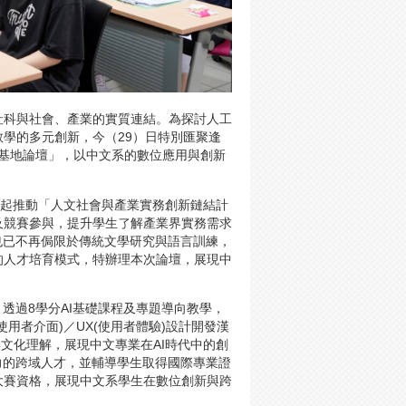
社科與社會、產業的實質連結。為探討人工
學的多元創新，今（29）日特別匯聚逢
新基地論壇」，以中文系的數位應用與創新
年起推動「人文社會與產業實務創新鏈結計
及競賽參與，提升學生了解產業界實務需求
也已不再侷限於傳統文學研究與語言訓練，
的人才培育模式，特辦理本次論壇，展現中
透過8學分AI基礎課程及專題導向教學，
用者介面)／UX(使用者體驗)設計開發漢
文化理解，展現中文專業在AI時代中的創
力的跨域人才，並輔導學生取得國際專業證
大賽資格，展現中文系學生在數位創新與跨