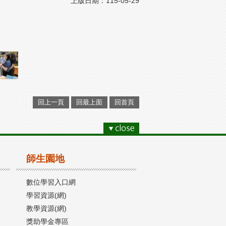
上版日期：115-05-29
回上一頁
回最上面
回首頁
師生園地
數位學習入口網
學習資源(網)
教學資源(網)
獎助學金專區