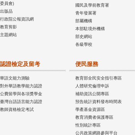
委員會)
國民及學前教育署
出版品
青年發展署
行政院公報資訊網
部屬機構
教育剪影
本部駐境外機構
主題網站
部史網站
各級學校
認證檢定及留考
便民服務
華語文能力測驗
教育部全民安全指引專區
對外華語教學能力認證
人體研究倫理申訴
公費留學與各項獎學金
補助資訊公開專區
臺灣台語語言能力認證
預告統計資料發布時間表
教師資格檢定考試
學產基金資源區
教育消費者保護專區
性別統計專區
公共政策網路參與平台