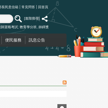
部長民意信箱
常見問答
回首頁
進階搜尋
教師資格考試
教育學分班
師鐸獎
便民服務
訊息公告