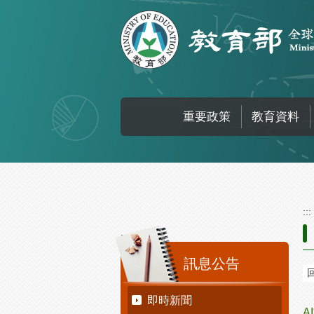
跳到主要內容區塊
重要政策
教育資料
:::
:::
訊息公告
即時新聞
A