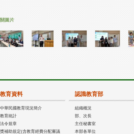
關圖片
教育資料
認識教育部
中華民國教育現況簡介
組織概況
教育統計
部、次長
法令規章
主任秘書室
獎補助規定(含教育經費分配審議
本部各單位