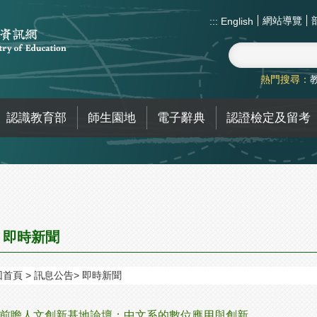
網站導覽
:::
English
熱門搜尋：
認識教育部
師生園地
電子辭典
認證檢定及留考
即時新聞
回首頁
訊息公告
即時新聞
I前瞻人文創新基地論壇：中文系的數位應用與創新