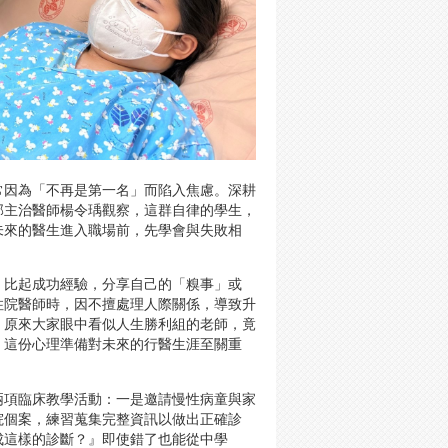
常因為「不再是第一名」而陷入焦慮。深耕
部主治醫師楊令瑀觀察，這群自律的學生，
未來的醫生進入職場前，先學會與失敗相
，比起成功經驗，分享自己的「糗事」或
住院醫師時，因不擅處理人際關係，導致升
，原來大家眼中看似人生勝利組的老師，竟
，這份心理準備對未來的行醫生涯至關重
兩項臨床教學活動：一是邀請慢性病童與家
院個案，練習蒐集完整資訊以做出正確診
成這樣的診斷？』即使錯了也能從中學