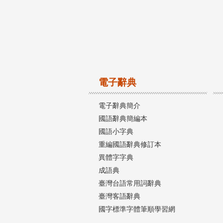
電子辭典
電子辭典簡介
國語辭典簡編本
國語小字典
重編國語辭典修訂本
異體字字典
成語典
臺灣台語常用詞辭典
臺灣客語辭典
國字標準字體筆順學習網