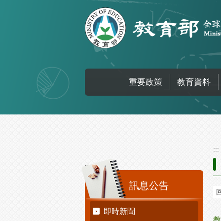
跳到主要內容區塊
重要政策
教育資料
:::
:::
訊息公告
即時新聞
教