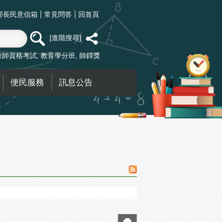
部長民意信箱
常見問答
回首頁
進階搜尋
教師資格考試
教育學分班
師鐸獎
便民服務
訊息公告