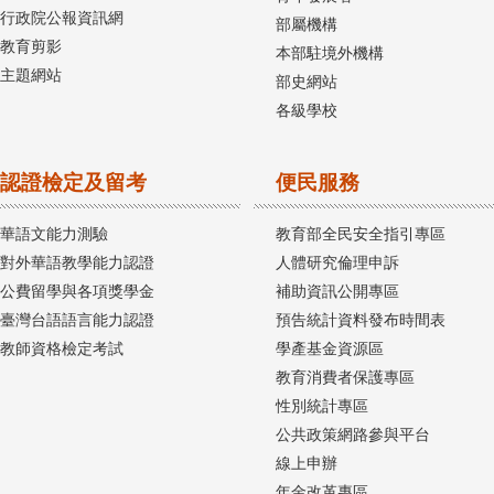
行政院公報資訊網
部屬機構
教育剪影
本部駐境外機構
主題網站
部史網站
各級學校
認證檢定及留考
便民服務
華語文能力測驗
教育部全民安全指引專區
對外華語教學能力認證
人體研究倫理申訴
公費留學與各項獎學金
補助資訊公開專區
臺灣台語語言能力認證
預告統計資料發布時間表
教師資格檢定考試
學產基金資源區
教育消費者保護專區
性別統計專區
公共政策網路參與平台
線上申辦
年金改革專區